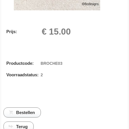
€ 15.00
Prijs:
Productcode:
BROCHE03
Voorraadstatus:
2
Terug